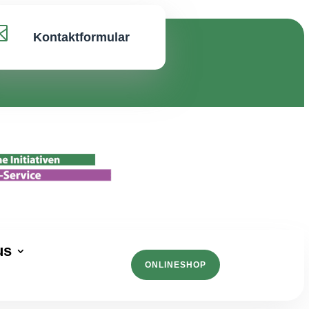

Kontaktformular
us
ONLINESHOP