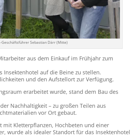
eschäftsführer Sebastian Därr (Mitte)
itarbeiter aus dem Einkauf im Frühjahr zum
 Insektenhotel auf die Beine zu stellen.
ichkeiten und den Aufstellort zur Verfügung.
ngsraum erarbeitet wurde, stand dem Bau des
der Nachhaltigkeit – zu großen Teilen aus
htmaterialien vor Ort gebaut.
t mit Kletterpflanzen, Hochbeten und einer
er, wurde als idealer Standort für das Insektenhotel