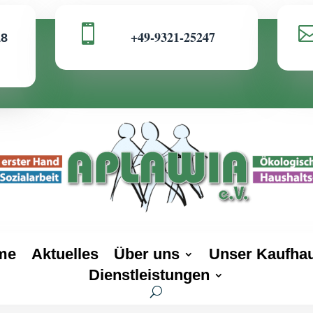

+49-9321-25247
18
me
Aktuelles
Über uns
Unser Kaufha
Dienstleistungen