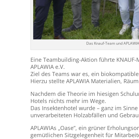
Das Knauf-Team und APLAWIA-G
Eine Teambuilding-Aktion führte KNAUF-M
APLAWIA e.V.
Ziel des Teams war es, ein biokompatibles
Hierzu stellte APLAWIA Materialien, Räuml
Nachdem die Theorie im hiesigen Schulu
Hotels nichts mehr im Wege.
Das Insektenhotel wurde – ganz im Sinne 
unverarbeiteten Holzabfällen und Gebrauc
APLAWIAs „Oase“, ein grüner Erholungsor
gemütlichen Sitzgelegenheit für Mitarbeit