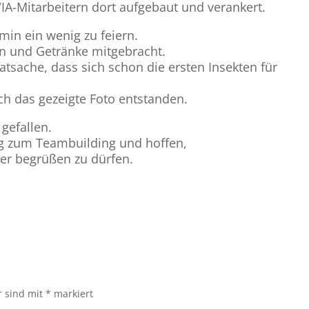
-Mitarbeitern dort aufgebaut und verankert.
in ein wenig zu feiern.
n und Getränke mitgebracht.
atsache, dass sich schon die ersten Insekten für
ch das gezeigte Foto entstanden.
gefallen.
g zum Teambuilding und hoffen,
er begrüßen zu dürfen.
r sind mit
*
markiert