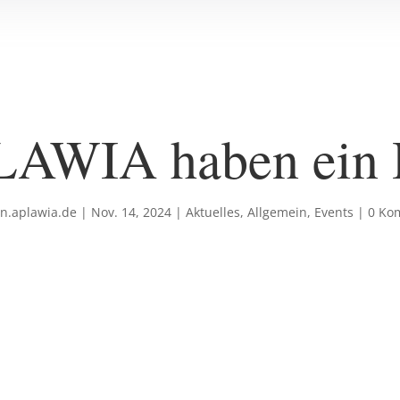
WIA haben ein He
n.aplawia.de
|
Nov. 14, 2024
|
Aktuelles
,
Allgemein
,
Events
|
0 Ko