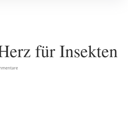
rz für Insekten
mmentare