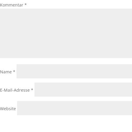
Kommentar
*
Name
*
E-Mail-Adresse
*
Website