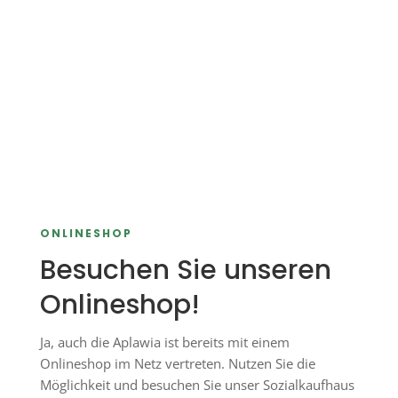
Haushaltsauflösungen und
Entrümpelungen
Wir helfen Ihnen professionell und
schnell auf Anfrage.
Erfahren Sie hier mehr!
ONLINESHOP
Besuchen Sie unseren
Onlineshop!
Ja, auch die Aplawia ist bereits mit einem
Onlineshop im Netz vertreten. Nutzen Sie die
Möglichkeit und besuchen Sie unser Sozialkaufhaus