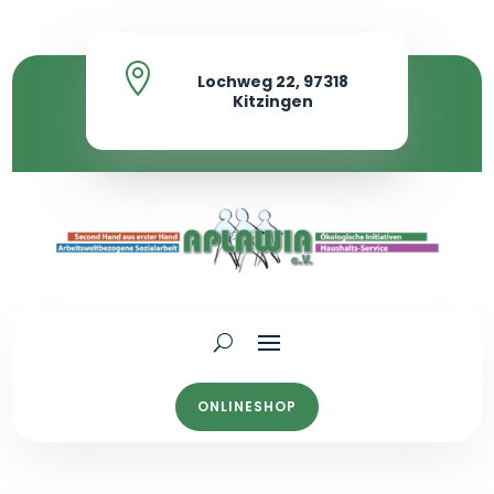

Lochweg 22, 97318
Kitzingen
ONLINESHOP