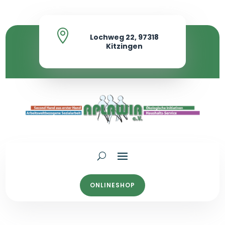

Lochweg 22, 97318
Kitzingen
ONLINESHOP