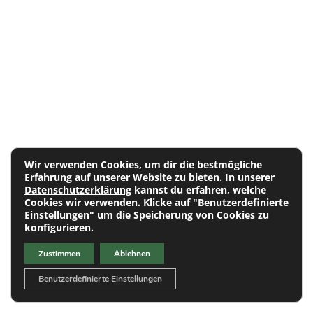
Wir verwenden Cookies, um dir die bestmögliche
Erfahrung auf unserer Website zu bieten. In unserer
Datenschutzerklärung
kannst du erfahren, welche
Cookies wir verwenden. Klicke auf "Benutzerdefinierte
Einstellungen" um die Speicherung von Cookies zu
konfigurieren.
JOBS
Zustimmen
Ablehnen
Sie möchten Teil der
Benutzerdefinierte Einstellungen
Aplawia werden?