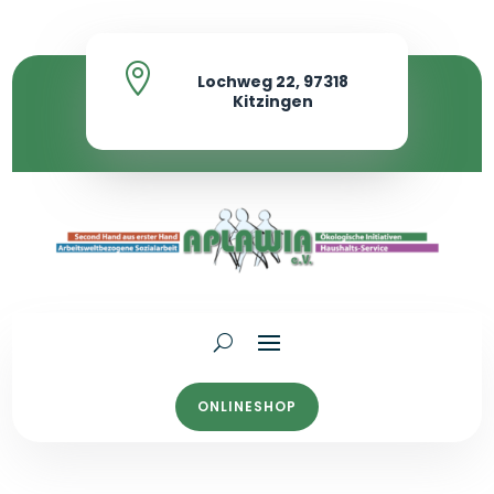

Lochweg 22, 97318
Kitzingen
ONLINESHOP