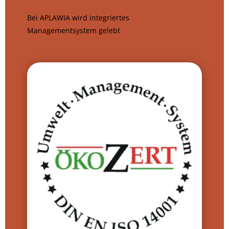
Bei APLAWIA wird integriertes
Managementsystem gelebt